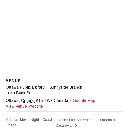
VENUE
Ottawa Public Library – Sunnyside Branch
1049 Bank St
Ottawa
,
Ontario
K1S 3W9
Canada
+ Google Map
View Venue Website
Italian Movie Night – Quasi
Italian Film Screenings – “Il ritorno di
Orfano
Casanova”