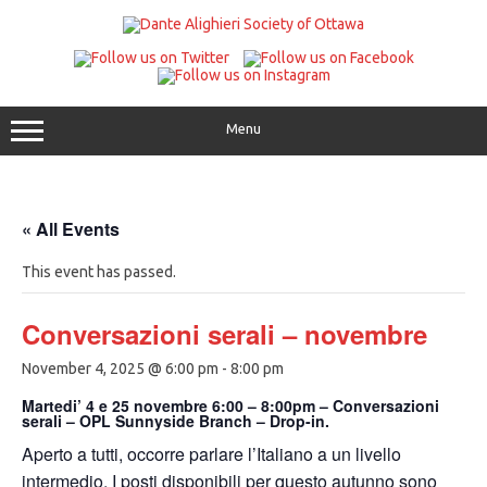
Skip
to
content
Menu
« All Events
This event has passed.
Conversazioni serali – novembre
November 4, 2025 @ 6:00 pm
-
8:00 pm
Martedi’ 4 e 25 novembre 6:00 – 8:00pm – Conversazioni
serali – OPL Sunnyside Branch – Drop-in.
Aperto a tutti, occorre parlare l’Italiano a un livello
intermedio. I posti disponibili per questo autunno sono