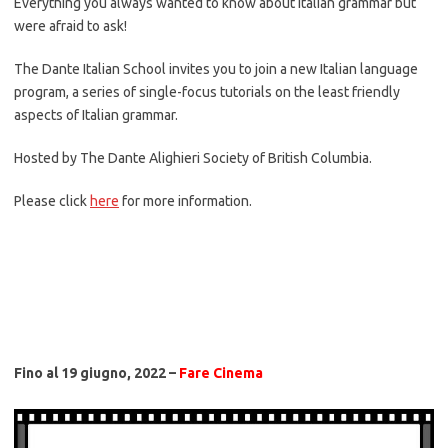
Everything you always wanted to know about Italian grammar but
were afraid to ask!
The Dante Italian School invites you to join a new Italian language
program, a series of single-focus tutorials on the least friendly
aspects of Italian grammar.
Hosted by The Dante Alighieri Society of British Columbia.
Please click
here
for more information.
Fino al 19 giugno, 2022 –
Fare Cinema