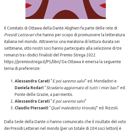
Il Comitato di Ottawa della Dante Alighieri fa parte delle rete di
Presidi Letterari
che hanno per scopo di promuovere la letteratura
italiana nel mondo. Attraverso una maratona di lettura durata sei
settimane, otto nostri soci hanno partecipato alla selezione di tre
romanzi tra i dodici finalisti del Premio Strega 2022
https://premiostrega.it/PS/libri/ Da Ottawa è emersa la seguente
terna di preferenze:
Alessandra Carati
“
E poi saremo salvi
” ed. Mondadori e
Daniela Rodari
“
Stradario aggiornato di tutti i miei baci
” ed.
Ponte delle Grazie, a pari merito.
Alessandra Carati
“
E poi saremo salvi
“
Claudio Piersanti
“
Quel maledetto Vronskij
” ed. Rizzoli.
Dalla Sede della Dante ci hanno comunicato che il risultato del voto
dei Presidi Letterari nel mondo (per un totale di 204 soci lettori) è