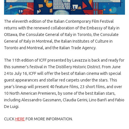
The eleventh edition of the Italian Contemporary Film Festival
returns with the renewed collaboration of the Embassy of Italy in
Ottawa, the Consulate General of Italy in Toronto, the Consulate
General of Italy in Montreal, the Italian Institutes of Culture in
Toronto and Montreal, and the Italian Trade Agency.
The 11th edition of ICFF presented by Lavazza is back and ready for
this summer’s festival in The Distillery Historic District. From June
24 to July 16, ICFF will offer the best of Italian cinema with special
guest appearances and stellar red carpets under the stars. This
year’s lineup will present 40 feature films, 23 short films, and over
10 North American Premieres, by some of the best Italian stars,
including Alessandro Gassmann, Claudia Gerini, Lino Banfi and Fabio
De Luigi.
CLICK
HERE
FOR MORE INFORMATION.