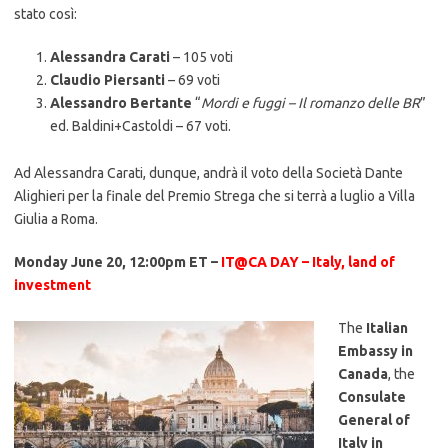
stato così:
Alessandra Carati
– 105 voti
Claudio Piersanti
– 69 voti
Alessandro Bertante
“
Mordi e fuggi – Il romanzo delle BR
”
ed. Baldini+Castoldi – 67 voti.
Ad Alessandra Carati, dunque, andrà il voto della Società Dante
Alighieri per la finale del Premio Strega che si terrà a luglio a Villa
Giulia a Roma.
Monday June 20, 12:00pm ET –
IT@CA DAY – Italy, land of
investment
The
Italian
Embassy in
Canada
, the
Consulate
General of
Italy in